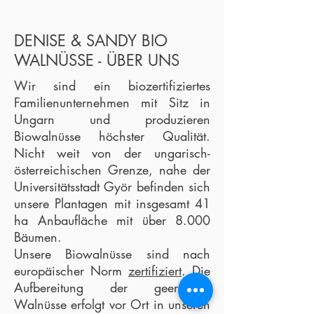
DENISE & SANDY BIO
WALNÜSSE - ÜBER UNS
Wir sind ein biozertifiziertes
Familienunternehmen mit Sitz in
Ungarn und produzieren
Biowalnüsse höchster Qualität.
Nicht weit von der ungarisch-
österreichischen Grenze, nahe der
Universitätsstadt Györ befinden sich
unsere Plantagen mit insgesamt 41
ha Anbaufläche mit über 8.000
Bäumen.
Unsere Biowalnüsse sind nach
europäischer Norm
zertifiziert
. Die
Aufbereitung der geernteten
Walnüsse erfolgt vor Ort in unseren